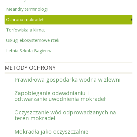
Meandry terminologii
Ochrona mokradeł
Torfowiska a klimat
Usługi ekosystemowe rzek
Letnia Szkoła Bagienna
METODY OCHRONY
Prawidłowa gospodarka wodna w zlewni
Zapobieganie odwadnianiu i
odtwarzanie uwodnienia mokradeł
Oczyszczanie wód odprowadzanych na
teren mokradeł
Mokradła jako oczyszczalnie