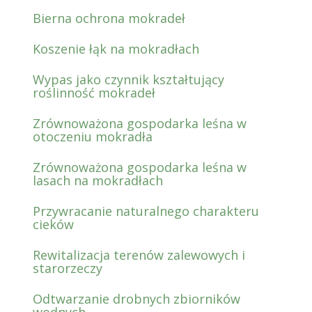
Bierna ochrona mokradeł
Koszenie łąk na mokradłach
Wypas jako czynnik kształtujący
roślinność mokradeł
Zrównoważona gospodarka leśna w
otoczeniu mokradła
Zrównoważona gospodarka leśna w
lasach na mokradłach
Przywracanie naturalnego charakteru
cieków
Rewitalizacja terenów zalewowych i
starorzeczy
Odtwarzanie drobnych zbiorników