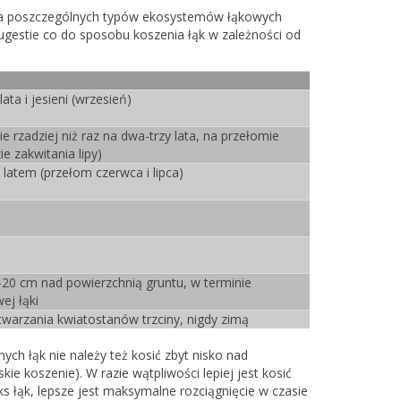
la poszczególnych typów ekosystemów łąkowych
sugestie co do sposobu koszenia łąk w zależności od
ata i jesieni (wrzesień)
ie rzadziej niż raz na dwa-trzy lata, na przełomie
ie zakwitania lipy)
latem (przełom czerwca i lipca)
-20 cm nad powierzchnią gruntu, w terminie
ej łąki
warzania kwiatostanów trzciny, nigdy zimą
ych łąk nie należy też kosić zbyt nisko nad
e koszenie). W razie wątpliwości lepiej jest kosić
ks łąk, lepsze jest maksymalne rozciągnięcie w czasie