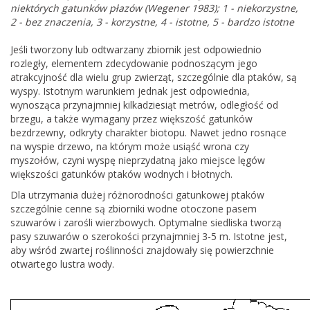
niektórych gatunków płazów (Wegener 1983); 1 - niekorzystne,
2 - bez znaczenia, 3 - korzystne, 4 - istotne, 5 - bardzo istotne
Jeśli tworzony lub odtwarzany zbiornik jest odpowiednio
rozległy, elementem zdecydowanie podnoszącym jego
atrakcyjność dla wielu grup zwierząt, szczególnie dla ptaków, są
wyspy. Istotnym warunkiem jednak jest odpowiednia,
wynosząca przynajmniej kilkadziesiąt metrów, odległość od
brzegu, a także wymagany przez większość gatunków
bezdrzewny, odkryty charakter biotopu. Nawet jedno rosnące
na wyspie drzewo, na którym może usiąść wrona czy
myszołów, czyni wyspę nieprzydatną jako miejsce lęgów
większości gatunków ptaków wodnych i błotnych.
Dla utrzymania dużej różnorodności gatunkowej ptaków
szczególnie cenne są zbiorniki wodne otoczone pasem
szuwarów i zarośli wierzbowych. Optymalne siedliska tworzą
pasy szuwarów o szerokości przynajmniej 3-5 m. Istotne jest,
aby wśród zwartej roślinności znajdowały się powierzchnie
otwartego lustra wody.