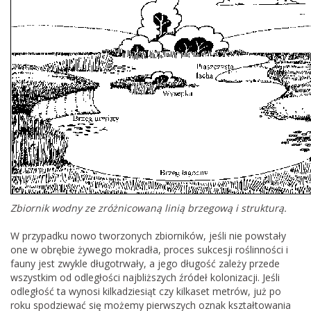
Zbiornik wodny ze zróżnicowaną linią brzegową i strukturą.
W przypadku nowo tworzonych zbiorników, jeśli nie powstały
one w obrębie żywego mokradła, proces sukcesji roślinności i
fauny jest zwykle długotrwały, a jego długość zależy przede
wszystkim od odległości najbliższych źródeł kolonizacji. Jeśli
odległość ta wynosi kilkadziesiąt czy kilkaset metrów, już po
roku spodziewać się możemy pierwszych oznak kształtowania