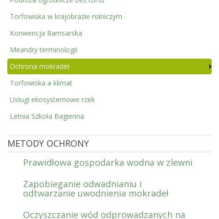
Torfowiska w krajobrazie rolniczym
Konwencja Ramsarska
Meandry terminologii
Ochrona mokradeł
Torfowiska a klimat
Usługi ekosystemowe rzek
Letnia Szkoła Bagienna
METODY OCHRONY
Prawidłowa gospodarka wodna w zlewni
Zapobieganie odwadnianiu i
odtwarzanie uwodnienia mokradeł
Oczyszczanie wód odprowadzanych na