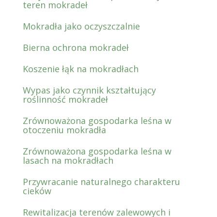
teren mokradeł
Mokradła jako oczyszczalnie
Bierna ochrona mokradeł
Koszenie łąk na mokradłach
Wypas jako czynnik kształtujący
roślinność mokradeł
Zrównoważona gospodarka leśna w
otoczeniu mokradła
Zrównoważona gospodarka leśna w
lasach na mokradłach
Przywracanie naturalnego charakteru
cieków
Rewitalizacja terenów zalewowych i