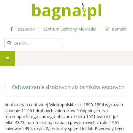
Facebook
|
Centrum Ochrony Mokradeł
|
Kontakt
Odtwarzanie drobnych zbiorników wodnych
Analiza map centralnej Wielkopolski z lat 1890-1894 wykazała
istnienie 11 061 drobnych zbiorników śródpolnych. Na
fotomapach tego samego obszaru z roku 1941 było ich już
tylko 4873, natomiast na mapach powiatowych z roku 1961
zaledwie 2490, czyli 22,5% liczby sprzed 60 lat. Przyczyny tego