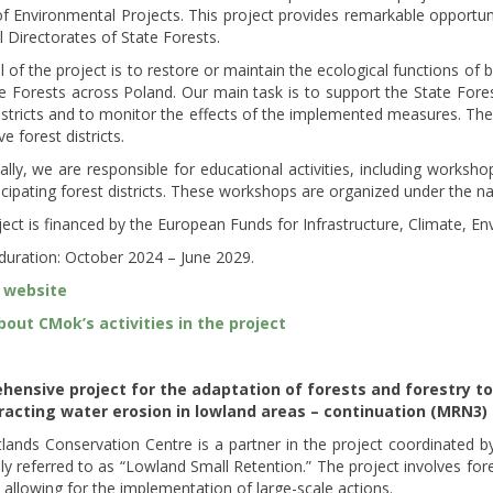
f Environmental Projects. This project provides remarkable opportuniti
 Directorates of State Forests.
 of the project is to restore or maintain the ecological functions o
e Forests across Poland. Our main task is to support the State Forests
istricts and to monitor the effects of the implemented measures. The 
e forest districts.
ally, we are responsible for educational activities, including works
icipating forest districts. These workshops are organized under the 
ect is financed by the European Funds for Infrastructure, Climate, 
duration: October 2024 – June 2029.
 website
out CMok’s activities in the project
ensive project for the adaptation of forests and forestry to
acting water erosion in lowland areas – continuation (MRN3)
lands Conservation Centre is a partner in the project coordinated b
ly referred to as “Lowland Small Retention.” The project involves fore
 allowing for the implementation of large-scale actions.