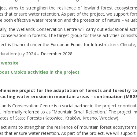
ject aims to strengthen the resilience of lowland forest ecosystem
 that ensure water retention. As part of the project, we support fores
e both effective water retention and the protection of nature – valuab
ally, the Wetlands Conservation Centre will carry out educational acti
conservation in forests. The target group for these activities consists
ject is financed under the European Funds for Infrastructure, Clima
duration: July 2024 – December 2028.
 website
out CMok’s activities in the project
ensive project for the adaptation of forests and forestry to
acting water erosion in mountain areas – continuation (MRG3
ands Conservation Centre is a social partner in the project coordina
, informally referred to as “Mountain Small Retention.” The project in
rates of State Forests (Katowice, Kraków, Krosno, Wrocław).
ect aims to strengthen the resilience of mountain forest ecosystems
 that ensure water retention. As part of the project, we will support f