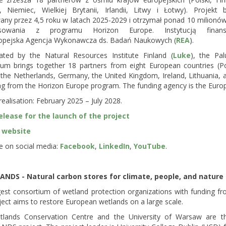
i, Niemiec, Wielkiej Brytanii, Irlandii, Litwy i Łotwy). Projekt 
wany przez 4,5 roku w latach 2025-2029 i otrzymał ponad 10 milionó
nsowania z programu Horizon Europe. Instytucją finans
ropejska Agencja Wykonawcza ds. Badań Naukowych (
REA
).
ated by the Natural Resources Institute Finland (
Luke
), the Pa
ium brings together 18 partners from eight European countries (P
 the Netherlands, Germany, the United Kingdom, Ireland, Lithuania, a
ing from the Horizon Europe program. The funding agency is the Euro
realisation: February 2025 – July 2028.
elease for the launch of the project
 website
e on social media:
Facebook
,
LinkedIn
,
YouTube
.
NDS - Natural carbon stores for climate, people, and nature
gest consortium of wetland protection organizations with funding 
ect aims to restore European wetlands on a large scale.
lands Conservation Centre and the University of Warsaw are the 