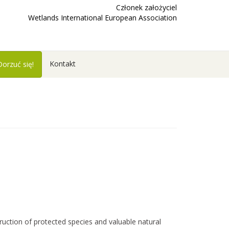
Członek założyciel
Wetlands International European Association
Kontakt
Dorzuć się!
ruction of protected species and valuable natural