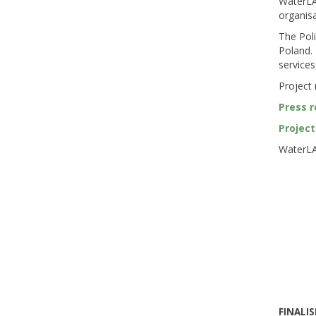
WaterLAN
organisa
The Poli
Poland.
services
Project
Press r
Project
WaterLA
FINALIS