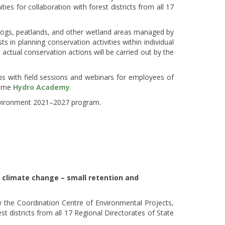
es for collaboration with forest districts from all 17
f bogs, peatlands, and other wetland areas managed by
 in planning conservation activities within individual
actual conservation actions will be carried out by the
hops with field sessions and webinars for employees of
name
Hydro Academy
.
Environment 2021–2027 program.
 climate change – small retention and
y the Coordination Centre of Environmental Projects,
st districts from all 17 Regional Directorates of State