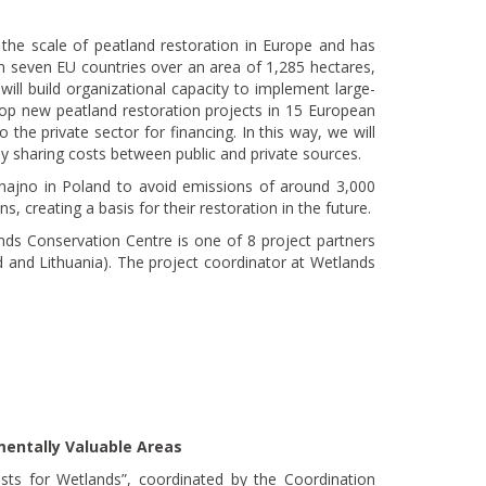
the scale of peatland restoration in Europe and has
in seven EU countries over an area of ​​1,285 hectares,
ill build organizational capacity to implement large-
velop new peatland restoration projects in 15 European
 the private sector for financing. In this way, we will
n by sharing costs between public and private sources.
knajno in Poland to avoid emissions of around 3,000
, creating a basis for their restoration in the future.
ds Conservation Centre is one of 8 project partners
d and Lithuania). The project coordinator at Wetlands
mentally Valuable Areas
ests for Wetlands”, coordinated by the Coordination