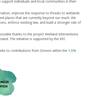
 support individuals and local communities in their
ervation, improve the response to threats to wetlands
 and places that are currently beyond our reach. We
sions, enforce existing law, and build a stronger rule of
ossible thanks to the project Wetland Interventions
oland. The initiative is supported by the
EFC
hanks to contributions from Donors within the
1.5%