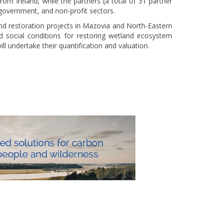
om Ireland, while the partners (a total of 31 partner
government, and non-profit sectors.
land restoration projects in Mazovia and North-Eastern
d social conditions for restoring wetland ecosystem
l undertake their quantification and valuation.