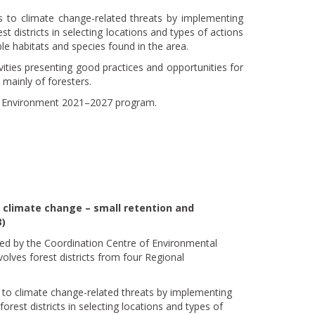
s to climate change-related threats by implementing
t districts in selecting locations and types of actions
le habitats and species found in the area.
vities presenting good practices and opportunities for
 mainly of foresters.
te, Environment 2021–2027 program.
 climate change – small retention and
)
ted by the Coordination Centre of Environmental
volves forest districts from four Regional
 to climate change-related threats by implementing
orest districts in selecting locations and types of