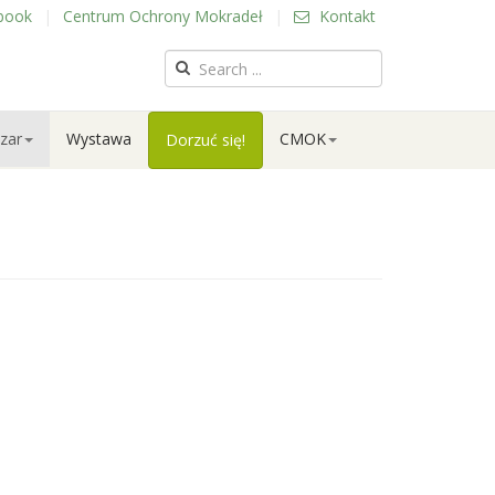
book
|
Centrum Ochrony Mokradeł
|
Kontakt
zar
Wystawa
CMOK
Dorzuć się!