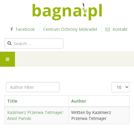
Facebook
|
Centrum Ochrony Mokradeł
|
Kontakt
Author
Display
Filter
#
Title
Author
Kazimierz Przerwa-Tetmajer:
Written by Kazimierz
Anioł Pański
Przerwa-Tetmajer