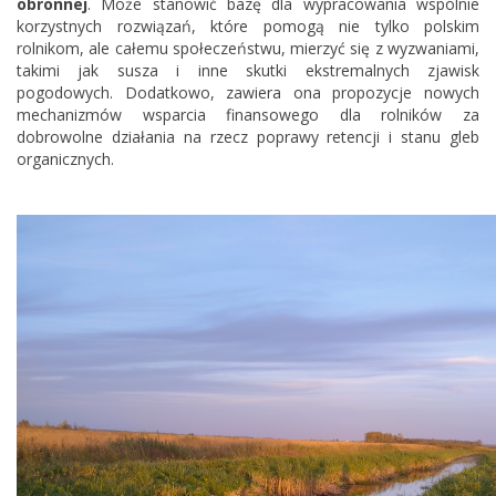
obronnej
. Może stanowić bazę dla wypracowania wspólnie
korzystnych rozwiązań, które pomogą nie tylko polskim
rolnikom, ale całemu społeczeństwu, mierzyć się z wyzwaniami,
takimi jak susza i inne skutki ekstremalnych zjawisk
pogodowych. Dodatkowo, zawiera ona propozycje nowych
mechanizmów wsparcia finansowego dla rolników za
dobrowolne działania na rzecz poprawy retencji i stanu gleb
organicznych.