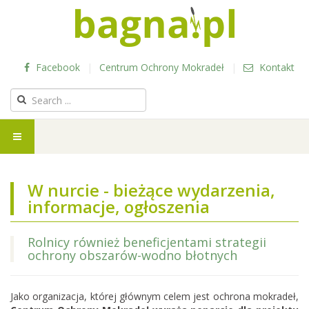
Facebook
|
Centrum Ochrony Mokradeł
|
Kontakt
W nurcie - bieżące wydarzenia,
informacje, ogłoszenia
Rolnicy również beneficjentami strategii
ochrony obszarów-wodno błotnych
Jako organizacja, której głównym celem jest ochrona mokradeł,