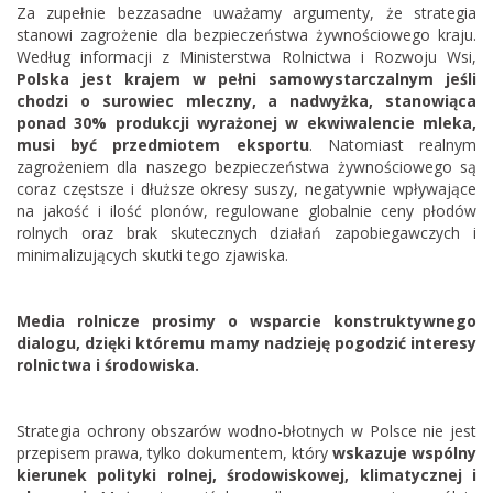
Za zupełnie bezzasadne uważamy argumenty, że strategia
stanowi zagrożenie dla bezpieczeństwa żywnościowego kraju.
Według informacji z Ministerstwa Rolnictwa i Rozwoju Wsi,
Polska jest krajem w pełni samowystarczalnym jeśli
chodzi o surowiec mleczny, a nadwyżka, stanowiąca
ponad 30% produkcji wyrażonej w ekwiwalencie mleka,
musi być przedmiotem eksportu
. Natomiast realnym
zagrożeniem dla naszego bezpieczeństwa żywnościowego są
coraz częstsze i dłuższe okresy suszy, negatywnie wpływające
na jakość i ilość plonów, regulowane globalnie ceny płodów
rolnych oraz brak skutecznych działań zapobiegawczych i
minimalizujących skutki tego zjawiska.
Media rolnicze prosimy o wsparcie konstruktywnego
dialogu, dzięki któremu mamy nadzieję pogodzić interesy
rolnictwa i środowiska.
Strategia ochrony obszarów wodno-błotnych w Polsce nie jest
przepisem prawa, tylko dokumentem, który
wskazuje wspólny
kierunek polityki rolnej, środowiskowej, klimatycznej i