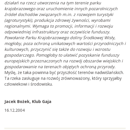
działań na rzecz utworzenia na tym terenie parku
krajobrazowego oraz uruchomienie innych pozarolniczych
źródeł dochodów związanych m.in. z rozwojem turystyki
(agroturystyki), produkcja zdrowej żywności, wyrobami
regionalnymi. Wymaga to promocji, informacji i rozwoju
odpowiedniej infrastruktury oraz oczywiście funduszy.
Powołanie Parku Krajobrazowego doliny Środkowej Wisły,
mogłoby, poza ochroną unikatowych wartości przyrodniczych i
kulturowych, przyczynić się także do rozwoju i wzrostu
gospodarczego. Pomogłoby to ułatwić pozyskanie funduszy
europejskich przeznaczonych na rozwój obszarów wiejskich i
gospodarowanie na terenach objętych ochroną przyrody.
Myślę, że taka powinna być przyszłość terenów nadwiślańskich.
Ta rzeka zasługuje na rozwój zrównoważony, który sprzyjałby
człowiekowi i środowisku.
Jacek Bożek, Klub Gaja
16.12.2004