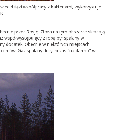
iec dzięki współpracy z bakteriami, wykorzystuje
ie.
ecnie przez Rosję. Złoża na tym obszarze składają
az współwystępujący z ropą był spalany w
ny dodatek. Obecnie w niektórych miejscach
odbiorców. Gaz spalany dotychczas "na darmo" w