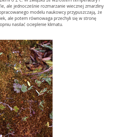
ie, ale jednocześnie rozmarzanie wiecznej zmarzliny
e opracowanego modelu naukowcy przypuszczają, że
wiek, ale potem równowaga przechyli się w stronę
pniu nasilać ocieplenie klimatu.