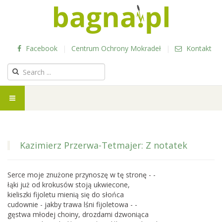
Facebook
|
Centrum Ochrony Mokradeł
|
Kontakt
Kazimierz Przerwa-Tetmajer: Z notatek
Serce moje znużone przynoszę w tę stronę - -
łąki już od krokusów stoją ukwiecone,
kieliszki fijoletu mienią się do słońca
cudownie - jakby trawa lśni fijoletowa - -
gęstwa młodej choiny, drozdami dzwoniąca